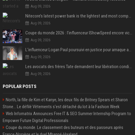
Aug 09, 2026
Nitecore’s latest power bank is the lightest and most compact yet
Aug 09, 2026
Coupe du monde 2026 : l’influenceur IShowSpeed encore victime d’actes racistes de supporters argentins
Aug 09, 2026
L'influenceur Logan Paul poursuivi en justice pour arnaque aux NFTs
Aug 09, 2026
Les avocats des frères Tate demandent leur libération conditionnelle
Aug 09, 2026
POPULAR POSTS
North, la fille de Kim et Kanye, les deux fils de Britney Spears et Sharon
Stone... Le défilé Vêtements s'est détaché du lot à la Fashion Week
Web Infomatrix Announces Free IT & SEO Summer Internship Program to
Empower Future Digital Professionals
Coupe du monde. Le classement des buteurs et des passeurs après
France-Norvège et le duel Mbappé-Haaland