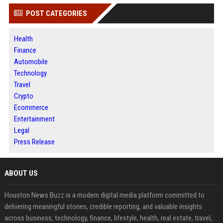
POST CATEGORIES
Health
Finance
Automobile
Technology
Travel
Crypto
Ecommerce
Entertainment
Legal
Press Release
ABOUT US
Houston News Buzz is a modern digital media platform committed to
delivering meaningful stories, credible reporting, and valuable insights
across business, technology, finance, lifestyle, health, real estate, travel,