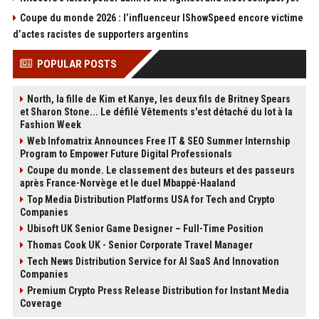
Coupe du monde 2026 : l’influenceur IShowSpeed encore victime
d’actes racistes de supporters argentins
POPULAR POSTS
North, la fille de Kim et Kanye, les deux fils de Britney Spears
et Sharon Stone... Le défilé Vêtements s'est détaché du lot à la
Fashion Week
Web Infomatrix Announces Free IT & SEO Summer Internship
Program to Empower Future Digital Professionals
Coupe du monde. Le classement des buteurs et des passeurs
après France-Norvège et le duel Mbappé-Haaland
Top Media Distribution Platforms USA for Tech and Crypto
Companies
Ubisoft UK Senior Game Designer – Full-Time Position
Thomas Cook UK - Senior Corporate Travel Manager
Tech News Distribution Service for AI SaaS And Innovation
Companies
Premium Crypto Press Release Distribution for Instant Media
Coverage