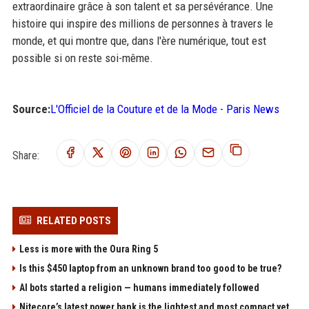
extraordinaire grâce à son talent et sa persévérance. Une
histoire qui inspire des millions de personnes à travers le
monde, et qui montre que, dans l'ère numérique, tout est
possible si on reste soi-même.
Source:
L'Officiel de la Couture et de la Mode - Paris News
Share:
RELATED POSTS
Less is more with the Oura Ring 5
Is this $450 laptop from an unknown brand too good to be true?
AI bots started a religion — humans immediately followed
Nitecore’s latest power bank is the lightest and most compact yet