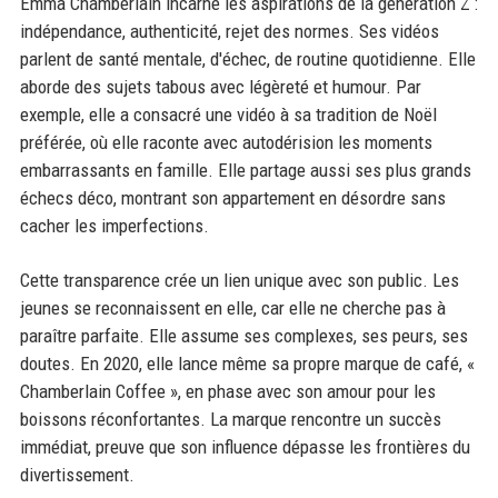
Emma Chamberlain incarne les aspirations de la génération Z :
indépendance, authenticité, rejet des normes. Ses vidéos
parlent de santé mentale, d'échec, de routine quotidienne. Elle
aborde des sujets tabous avec légèreté et humour. Par
exemple, elle a consacré une vidéo à sa tradition de Noël
préférée, où elle raconte avec autodérision les moments
embarrassants en famille. Elle partage aussi ses plus grands
échecs déco, montrant son appartement en désordre sans
cacher les imperfections.
Cette transparence crée un lien unique avec son public. Les
jeunes se reconnaissent en elle, car elle ne cherche pas à
paraître parfaite. Elle assume ses complexes, ses peurs, ses
doutes. En 2020, elle lance même sa propre marque de café, «
Chamberlain Coffee », en phase avec son amour pour les
boissons réconfortantes. La marque rencontre un succès
immédiat, preuve que son influence dépasse les frontières du
divertissement.