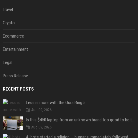
Travel
Crypto
Ecommerce
Entertainment
Legal
Press Release
RECENT POSTS
Less is more with the Oura Ring 5
Aug 09, 2026
Is this $450 laptop from an unknown brand too good to be true?
Aug 09, 2026
AI bots started a religion — humans immediately followed