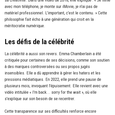
sa créativité. Dans une vidéo de 2018, elle explique : « Je filme
avec mon téléphone, je monte sur iMovie, je n'ai pas de
matériel professionnel. L'important, c'est le contenu. » Cette
philosophie fait écho à une génération qui croit en la
méritocratie numérique.
Les défis de la célébrité
La célébrité a aussi son revers. Emma Chamberlain a été
critiquée pour certaines de ses décisions, comme son soutien
à des marques controversées ou ses propos jugés
insensibles. Elle a dû apprendre à gérer les haters et les
pressions médiatiques. En 2022, elle prend une pause de
plusieurs mois, invoquant l'épuisement. Elle revient avec une
vidéo intitulée « I'm back... sorry for the wait », où elle
s'explique sur son besoin de se recentrer.
Cette transparence sur ses difficultés renforce encore