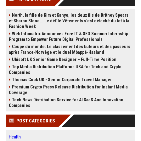
North, la fille de Kim et Kanye, les deux fils de Britney Spears
et Sharon Stone... Le défilé Vêtements s'est détaché du lot à la
Fashion Week
Web Infomatrix Announces Free IT & SEO Summer Internship
Program to Empower Future Digital Professionals
Coupe du monde. Le classement des buteurs et des passeurs
après France-Norvège et le duel Mbappé-Haaland
Ubisoft UK Senior Game Designer – Full-Time Position
Top Media Distribution Platforms USA for Tech and Crypto
Companies
Thomas Cook UK - Senior Corporate Travel Manager
Premium Crypto Press Release Distribution for Instant Media
Coverage
Tech News Distribution Service for AI SaaS And Innovation
Companies
POST CATEGORIES
Health