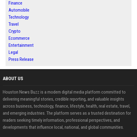
Finance
Automobile
Technology
Travel
Crypto
Ecommerce
Entertainment
Legal
Press Release
ABOUT US
Houston News Buzz is a modern digital media platform committed to
delivering meaningful stories, credible reporting, and valuable insights
across business, technology, finance, lifestyle, health, real estate, travel,
and emerging industries. The platform serves as a trusted destination for
readers seeking timely information, professional perspectives, and
developments that influence local, national, and global communities.