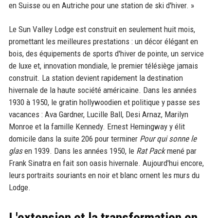
en Suisse ou en Autriche pour une station de ski d'hiver. »
Le Sun Valley Lodge est construit en seulement huit mois,
promettant les meilleures prestations : un décor élégant en
bois, des équipements de sports d'hiver de pointe, un service
de luxe et, innovation mondiale, le premier télésiège jamais
construit. La station devient rapidement la destination
hivernale de la haute société américaine. Dans les années
1930 à 1950, le gratin hollywoodien et politique y passe ses
vacances : Ava Gardner, Lucille Ball, Desi Arnaz, Marilyn
Monroe et la famille Kennedy. Ernest Hemingway y élit
domicile dans la suite 206 pour terminer
Pour qui sonne le
glas
en 1939. Dans les années 1950, le
Rat Pack
mené par
Frank Sinatra en fait son oasis hivernale. Aujourd'hui encore,
leurs portraits souriants en noir et blanc ornent les murs du
Lodge.
L'extension et la transformation en