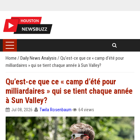
Home
/
Daily News Analysis
/
Qu’est-ce que ce « camp d’été pour
milliardaires » qui se tient chaque année à Sun Valley?
Qu’est-ce que ce « camp d’été pour
milliardaires » qui se tient chaque année
à Sun Valley?
Jul 08, 2026
Twila Rosenbaum
64 views