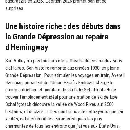
paparazzis en 2025. L'édition 2026 promet son lot de
surprises.
Une histoire riche : des débuts dans
la Grande Dépression au repaire
d'Hemingway
Sun Valley n'a pas toujours été le théâtre de ces rendez-vous
d'affaires. Son histoire remonte aux années 1930, en pleine
Grande Dépression. Pour stimuler les voyages en train, Averell
Harriman, président de l'Union Pacific Railroad, charge le
comte autrichien et moniteur de ski Felix Schaffgotsch de
trouver l'emplacement idéal pour une station de ski de luxe.
Schaffgotsch découvre la vallée de Wood River, sur 2500
hectares, et déclare : « Des nombreux sites attrayants que j'ai
visités, celui-ci réunit les caractéristiques les plus
charmantes de tous les endroits que j'ai vus aux États-Unis,