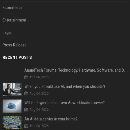
Ecommerce
Entertainment
Legal
Press Release
RECENT POSTS
AnandTech Forums: Technology, Hardware, Software, and Deals
Aug 06, 2026
When you should use AI, and when you shouldn’t
Aug 04, 2026
Will the hyperscalers own AI workloads forever?
Aug 04, 2026
An AI data center in your home?
Aug 04, 2026