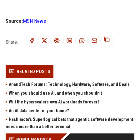
Source:
MSN News
Share:
RELATED POSTS
AnandTech Forums: Technology, Hardware, Software, and Deals
When you should use AI, and when you shouldn’t
Will the hyperscalers own AI workloads forever?
An AI data center in your home?
Hashimoto’s Superlogical bets that agentic software development
needs more than a better terminal
POPULAR POSTS