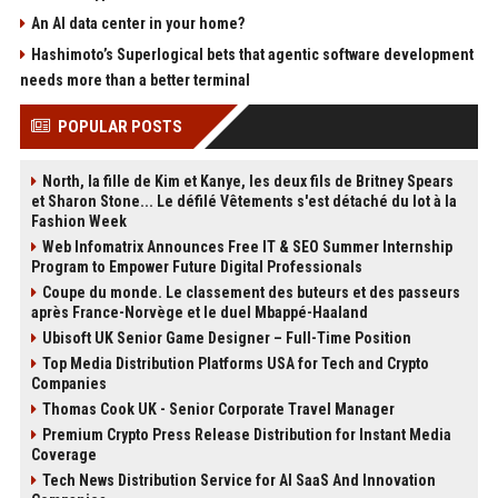
An AI data center in your home?
Hashimoto’s Superlogical bets that agentic software development
needs more than a better terminal
POPULAR POSTS
North, la fille de Kim et Kanye, les deux fils de Britney Spears
et Sharon Stone... Le défilé Vêtements s'est détaché du lot à la
Fashion Week
Web Infomatrix Announces Free IT & SEO Summer Internship
Program to Empower Future Digital Professionals
Coupe du monde. Le classement des buteurs et des passeurs
après France-Norvège et le duel Mbappé-Haaland
Ubisoft UK Senior Game Designer – Full-Time Position
Top Media Distribution Platforms USA for Tech and Crypto
Companies
Thomas Cook UK - Senior Corporate Travel Manager
Premium Crypto Press Release Distribution for Instant Media
Coverage
Tech News Distribution Service for AI SaaS And Innovation