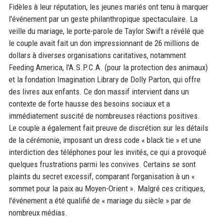
Fidèles à leur réputation, les jeunes mariés ont tenu à marquer
l'événement par un geste philanthropique spectaculaire. La
veille du mariage, le porte-parole de Taylor Swift a révélé que
le couple avait fait un don impressionnant de 26 millions de
dollars à diverses organisations caritatives, notamment
Feeding America, l'A.S.P.C.A. (pour la protection des animaux)
et la fondation Imagination Library de Dolly Parton, qui offre
des livres aux enfants. Ce don massif intervient dans un
contexte de forte hausse des besoins sociaux et a
immédiatement suscité de nombreuses réactions positives.
Le couple a également fait preuve de discrétion sur les détails
de la cérémonie, imposant un dress code « black tie » et une
interdiction des téléphones pour les invités, ce qui a provoqué
quelques frustrations parmi les convives. Certains se sont
plaints du secret excessif, comparant l'organisation à un «
sommet pour la paix au Moyen-Orient ». Malgré ces critiques,
l'événement a été qualifié de « mariage du siècle » par de
nombreux médias.