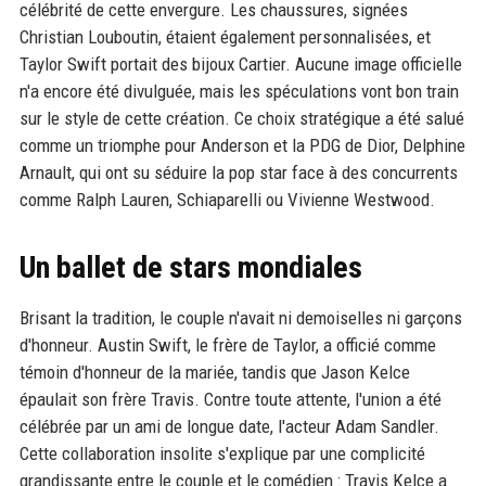
célébrité de cette envergure. Les chaussures, signées
Christian Louboutin, étaient également personnalisées, et
Taylor Swift portait des bijoux Cartier. Aucune image officielle
n'a encore été divulguée, mais les spéculations vont bon train
sur le style de cette création. Ce choix stratégique a été salué
comme un triomphe pour Anderson et la PDG de Dior, Delphine
Arnault, qui ont su séduire la pop star face à des concurrents
comme Ralph Lauren, Schiaparelli ou Vivienne Westwood.
Un ballet de stars mondiales
Brisant la tradition, le couple n'avait ni demoiselles ni garçons
d'honneur. Austin Swift, le frère de Taylor, a officié comme
témoin d'honneur de la mariée, tandis que Jason Kelce
épaulait son frère Travis. Contre toute attente, l'union a été
célébrée par un ami de longue date, l'acteur Adam Sandler.
Cette collaboration insolite s'explique par une complicité
grandissante entre le couple et le comédien : Travis Kelce a