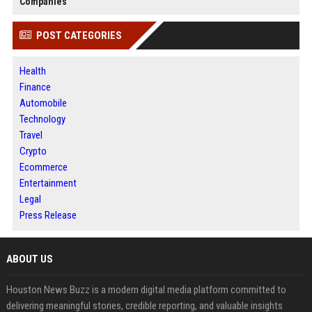
Companies
POST CATEGORIES
Health
Finance
Automobile
Technology
Travel
Crypto
Ecommerce
Entertainment
Legal
Press Release
ABOUT US
Houston News Buzz is a modern digital media platform committed to
delivering meaningful stories, credible reporting, and valuable insights