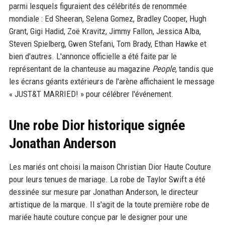
parmi lesquels figuraient des célébrités de renommée
mondiale : Ed Sheeran, Selena Gomez, Bradley Cooper, Hugh
Grant, Gigi Hadid, Zoë Kravitz, Jimmy Fallon, Jessica Alba,
Steven Spielberg, Gwen Stefani, Tom Brady, Ethan Hawke et
bien d'autres. L'annonce officielle a été faite par le
représentant de la chanteuse au magazine
People
, tandis que
les écrans géants extérieurs de l'arène affichaient le message
« JUST&T MARRIED! » pour célébrer l'événement.
Une robe Dior historique signée
Jonathan Anderson
Les mariés ont choisi la maison Christian Dior Haute Couture
pour leurs tenues de mariage. La robe de Taylor Swift a été
dessinée sur mesure par Jonathan Anderson, le directeur
artistique de la marque. Il s'agit de la toute première robe de
mariée haute couture conçue par le designer pour une