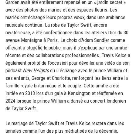
Garden avait été entièrement repensé en un « jardin secret »
avec des photos des mariés et des espaces fleuris. Les
mariés ont échangé leurs propres vœux, dans une ambiance
musicale continue. La robe de Taylor Swift, encore
mystérieuse, a été confectionnée dans les ateliers Dior du 30
avenue Montaigne à Paris. Le choix d'Adam Sandler comme
officiant a stupéfié le public, mais il s'explique par une amitié
récente et des collaborations professionnelles. Travis Kelce a
également profité de l'occasion pour dévoiler une vidéo de son
podcast
New Heights
où il échange avec le prince William et
ses enfants, George et Charlotte, renforçant les liens entre la
famille royale britannique et le couple. Cette amitié a été
initiée en 2013 lors d'un gala à Kensington et réaffirmée en
2024 lorsque le prince William a dansé au concert londonien
de Taylor Swift.
Le mariage de Taylor Swift et Travis Kelce restera dans les
annales comme l'un des plus médiatisés de la décennie,