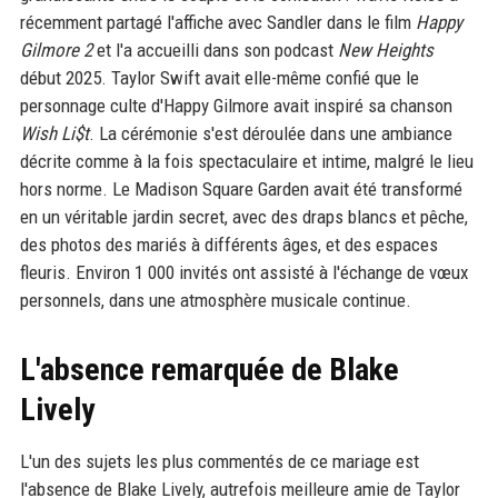
récemment partagé l'affiche avec Sandler dans le film
Happy
Gilmore 2
et l'a accueilli dans son podcast
New Heights
début 2025. Taylor Swift avait elle-même confié que le
personnage culte d'Happy Gilmore avait inspiré sa chanson
Wish Li$t
. La cérémonie s'est déroulée dans une ambiance
décrite comme à la fois spectaculaire et intime, malgré le lieu
hors norme. Le Madison Square Garden avait été transformé
en un véritable jardin secret, avec des draps blancs et pêche,
des photos des mariés à différents âges, et des espaces
fleuris. Environ 1 000 invités ont assisté à l'échange de vœux
personnels, dans une atmosphère musicale continue.
L'absence remarquée de Blake
Lively
L'un des sujets les plus commentés de ce mariage est
l'absence de Blake Lively, autrefois meilleure amie de Taylor