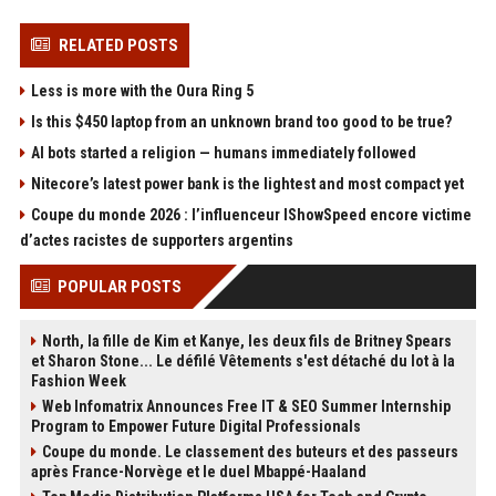
RELATED POSTS
Less is more with the Oura Ring 5
Is this $450 laptop from an unknown brand too good to be true?
AI bots started a religion — humans immediately followed
Nitecore’s latest power bank is the lightest and most compact yet
Coupe du monde 2026 : l’influenceur IShowSpeed encore victime
d’actes racistes de supporters argentins
POPULAR POSTS
North, la fille de Kim et Kanye, les deux fils de Britney Spears
et Sharon Stone... Le défilé Vêtements s'est détaché du lot à la
Fashion Week
Web Infomatrix Announces Free IT & SEO Summer Internship
Program to Empower Future Digital Professionals
Coupe du monde. Le classement des buteurs et des passeurs
après France-Norvège et le duel Mbappé-Haaland