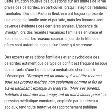
Cette situation soulève des questions sur les limites de la vie
privée des célébrités, en particulier lorsqu'il s'agit de relations
familiales. David et Victoria Beckham ont toujours présenté
une image de famille unie et parfaite, mais les fissures sont
devenues évidentes ces dernières années. L'absence de
Brooklyn lors des récentes vacances familiales en Grèce et
son silence sur les réseaux sociaux le jour de la fête des
pères sont autant de signes d'un fossé qui se creuse.
Des experts en relations familiales et en psychologie des
célébrités estiment que ce type de conflit est fréquent lorsque
des enfants d'une famille ultra médiatisée cherchent à
s'émanciper.
"Brooklyn est un adulte qui veut être reconnu
pour ses propres mérites, non seulement comme le fils de
David Beckham"
, explique un analyste.
"Mais ses parents,
habitués à contrôler leur image, ont du mal à lâcher prise."
La
pression médiatique constante, amplifiée par les réseaux
sociaux, rend toute tentative de rapprochement publique