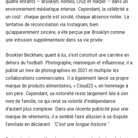
quatre enfants — Brooklyn, Romeo, Cruz et Harper — dans un
environnement médiatique intense. Cependant, la célébrité a
un coût : chaque geste est scruté, chaque absence notée. La
tentative de réconciliation via Instagram, bien
qu'apparemment sincère, a été perçue par Brooklyn comme
une intrusion supplémentaire dans sa vie privée.
Brooklyn Beckham, quant à lui, s'est construit une carrière en
dehors du football. Photographe, mannequin et influenceur, il a
publié un livre de photographies en 2021 et multiplie les
collaborations commerciales. Il a également lancé sa propre
marque de produits alimentaires, « Cloud23 », en hommage à
son père. Cependant, sa notoriété reste largement liée à son
nom de famille, ce qui rend sa volonté d'indépendance
d'autant plus complexe. Dans une récente publicité pour une
marque de vêtements, il a semblé faire allusion à sa dispute
familiale en déclarant :
"C'est une longue histoire."