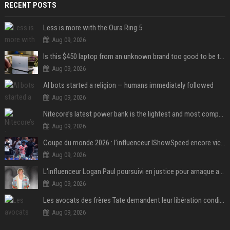
RECENT POSTS
Less is more with the Oura Ring 5
Aug 09, 2026
Is this $450 laptop from an unknown brand too good to be true?
Aug 09, 2026
AI bots started a religion — humans immediately followed
Aug 09, 2026
Nitecore’s latest power bank is the lightest and most compact yet
Aug 09, 2026
Coupe du monde 2026 : l’influenceur IShowSpeed encore victime d’actes racistes de supporters argentins
Aug 09, 2026
L'influenceur Logan Paul poursuivi en justice pour arnaque aux NFTs
Aug 09, 2026
Les avocats des frères Tate demandent leur libération conditionnelle
Aug 09, 2026