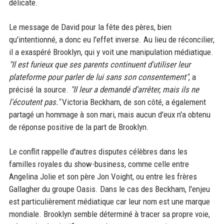
délicate.
Le message de David pour la fête des pères, bien
qu'intentionné, a donc eu l'effet inverse. Au lieu de réconcilier,
il a exaspéré Brooklyn, qui y voit une manipulation médiatique.
"Il est furieux que ses parents continuent d'utiliser leur
plateforme pour parler de lui sans son consentement"
, a
précisé la source.
"Il leur a demandé d'arrêter, mais ils ne
l'écoutent pas."
Victoria Beckham, de son côté, a également
partagé un hommage à son mari, mais aucun d'eux n'a obtenu
de réponse positive de la part de Brooklyn.
Le conflit rappelle d'autres disputes célèbres dans les
familles royales du show-business, comme celle entre
Angelina Jolie et son père Jon Voight, ou entre les frères
Gallagher du groupe Oasis. Dans le cas des Beckham, l'enjeu
est particulièrement médiatique car leur nom est une marque
mondiale. Brooklyn semble déterminé à tracer sa propre voie,