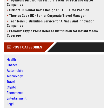
Top Media Distribution Platforms USA for Tech and Crypto
Companies
Ubisoft UK Senior Game Designer – Full-Time Position
Thomas Cook UK - Senior Corporate Travel Manager
Tech News Distribution Service for AI SaaS And Innovation
Companies
Premium Crypto Press Release Distribution for Instant Media
Coverage
POST CATEGORIES
Health
Finance
Automobile
Technology
Travel
Crypto
Ecommerce
Entertainment
Legal