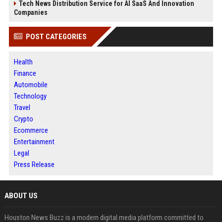
Tech News Distribution Service for AI SaaS And Innovation
Companies
POST CATEGORIES
Health
Finance
Automobile
Technology
Travel
Crypto
Ecommerce
Entertainment
Legal
Press Release
ABOUT US
Houston News Buzz is a modern digital media platform committed to