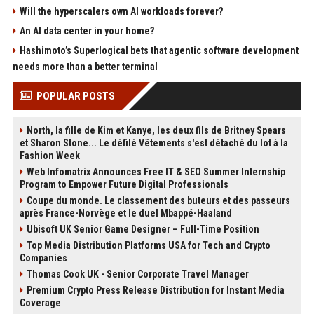
Will the hyperscalers own AI workloads forever?
An AI data center in your home?
Hashimoto’s Superlogical bets that agentic software development
needs more than a better terminal
POPULAR POSTS
North, la fille de Kim et Kanye, les deux fils de Britney Spears
et Sharon Stone... Le défilé Vêtements s'est détaché du lot à la
Fashion Week
Web Infomatrix Announces Free IT & SEO Summer Internship
Program to Empower Future Digital Professionals
Coupe du monde. Le classement des buteurs et des passeurs
après France-Norvège et le duel Mbappé-Haaland
Ubisoft UK Senior Game Designer – Full-Time Position
Top Media Distribution Platforms USA for Tech and Crypto
Companies
Thomas Cook UK - Senior Corporate Travel Manager
Premium Crypto Press Release Distribution for Instant Media
Coverage