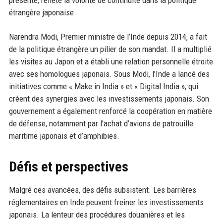
présenté, reflète la volonté de continuité dans la politique
étrangère japonaise.
Narendra Modi, Premier ministre de l’Inde depuis 2014, a fait
de la politique étrangère un pilier de son mandat. Il a multiplié
les visites au Japon et a établi une relation personnelle étroite
avec ses homologues japonais. Sous Modi, l’Inde a lancé des
initiatives comme « Make in India » et « Digital India », qui
créent des synergies avec les investissements japonais. Son
gouvernement a également renforcé la coopération en matière
de défense, notamment par l’achat d’avions de patrouille
maritime japonais et d’amphibies.
Défis et perspectives
Malgré ces avancées, des défis subsistent. Les barrières
réglementaires en Inde peuvent freiner les investissements
japonais. La lenteur des procédures douanières et les