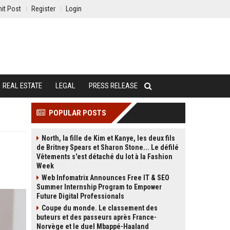
it Post
Register
Login
REAL ESTATE
LEGAL
PRESS RELEASE
POPULAR POSTS
North, la fille de Kim et Kanye, les deux fils
de Britney Spears et Sharon Stone... Le défilé
Vêtements s'est détaché du lot à la Fashion
Week
Web Infomatrix Announces Free IT & SEO
Summer Internship Program to Empower
Future Digital Professionals
Coupe du monde. Le classement des
buteurs et des passeurs après France-
Norvège et le duel Mbappé-Haaland