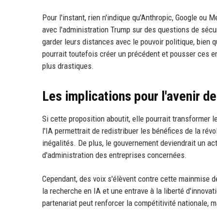
Pour l'instant, rien n'indique qu'Anthropic, Google ou Me
avec l'administration Trump sur des questions de sécur
garder leurs distances avec le pouvoir politique, bien q
pourrait toutefois créer un précédent et pousser ces 
plus drastiques.
Les implications pour l'avenir de
Si cette proposition aboutit, elle pourrait transformer
l'IA permettrait de redistribuer les bénéfices de la rév
inégalités. De plus, le gouvernement deviendrait un act
d'administration des entreprises concernées.
Cependant, des voix s'élèvent contre cette mainmise de 
la recherche en IA et une entrave à la liberté d'innova
partenariat peut renforcer la compétitivité nationale, m