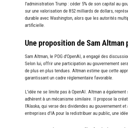
l'administration Trump : céder 5% de son capital au go
sur une valorisation de 852 milliards de dollars, représe
durable avec Washington, alors que les autorités multipl
artificielle.
Une proposition de Sam Altman po
Sam Altman, le PDG d'OpenAI, a engagé des discussion
Selon lui, offrir une participation au gouvernement sera
de plus en plus tendues. Altman estime que cette appro
garantissant un cadre réglementaire favorable.
L'idée ne se limite pas à OpenAI. Altman a également 
adhèrent à un mécanisme similaire. Il propose la créat
l'Alaska, qui verse des dividendes au gouvernement et 
entreprises d'IA pour la redistribuer au public, une idé