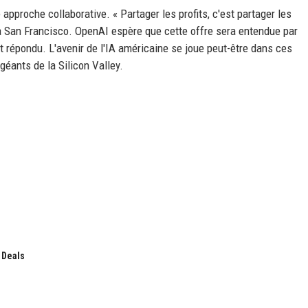
pproche collaborative. « Partager les profits, c'est partager les
e à San Francisco. OpenAI espère que cette offre sera entendue par
nt répondu. L'avenir de l'IA américaine se joue peut-être dans ces
géants de la Silicon Valley.
 Deals