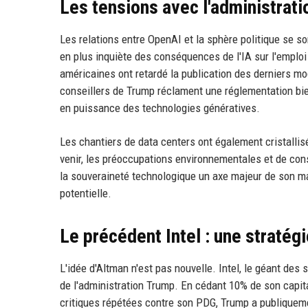
Les tensions avec l'administrati
Les relations entre OpenAI et la sphère politique se s
en plus inquiète des conséquences de l'IA sur l'emploi e
américaines ont retardé la publication des derniers mo
conseillers de Trump réclament une réglementation bien
en puissance des technologies génératives.
Les chantiers de data centers ont également cristallis
venir, les préoccupations environnementales et de con
la souveraineté technologique un axe majeur de son ma
potentielle.
Le précédent Intel : une stratégi
L'idée d'Altman n'est pas nouvelle. Intel, le géant des
de l'administration Trump. En cédant 10% de son capita
critiques répétées contre son PDG, Trump a publiquement