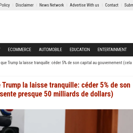
Policy
Disclaimer
News Network
Advertise With us
Contact
Subm
Y
ECOMMERCE
AUTOMOBILE
EDUCATION
ENTERTAINMENT
 que Trump la laisse tranquille: céder 5% de son capital au gouvernement (cela
 Trump la laisse tranquille: céder 5% de son
sente presque 50 milliards de dollars)