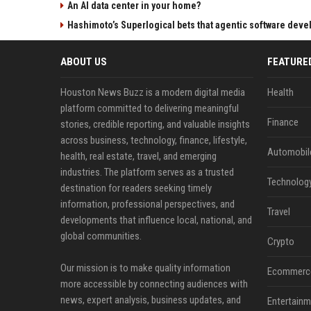
An AI data center in your home?
Hashimoto’s Superlogical bets that agentic software dev
ABOUT US
FEATURE
Houston News Buzz is a modern digital media
Health
platform committed to delivering meaningful
Finance
stories, credible reporting, and valuable insights
across business, technology, finance, lifestyle,
Automobil
health, real estate, travel, and emerging
industries. The platform serves as a trusted
Technolog
destination for readers seeking timely
information, professional perspectives, and
Travel
developments that influence local, national, and
global communities.
Crypto
Our mission is to make quality information
Ecommerc
more accessible by connecting audiences with
news, expert analysis, business updates, and
Entertainm