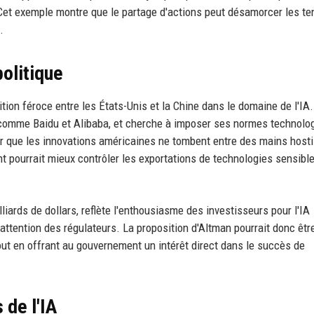
 Cet exemple montre que le partage d'actions peut désamorcer les te
.
olitique
tion féroce entre les États-Unis et la Chine dans le domaine de l'IA
comme Baidu et Alibaba, et cherche à imposer ses normes technolo
er que les innovations américaines ne tombent entre des mains hosti
 pourrait mieux contrôler les exportations de technologies sensible
lliards de dollars, reflète l'enthousiasme des investisseurs pour l'IA
'attention des régulateurs. La proposition d'Altman pourrait donc êtr
out en offrant au gouvernement un intérêt direct dans le succès de
 de l'IA