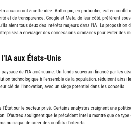
ta souscriront à cette idée. Anthropic, en particulier, est en conflit 
ité et de transparence. Google et Meta, de leur côté, préfèrent souv
u'ils aient tous deux des intérêts majeurs dans l'IA. La proposition 
entreprises à envisager des concessions similaires pour éviter des 
 l'IA aux États-Unis
 le paysage de l'IA américaine. Un fonds souverain financé par les gé
olution technologique à l'ensemble de la population, réduisant ainsi l
eur clé de l'innovation, avec un siège potentiel dans les conseils
l'État sur le secteur privé. Certains analystes craignent une politis
tion. D'autres soulignent que le précédent Intel a montré que ce type
ais au risque de créer des conflits d'intérêts.