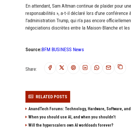
En attendant, Sam Altman continue de plaider pour une a
responsabilités », a-t-il déclaré lors d'une conférenc
l'administration Trump, qui n'a pas encore officielleme
négociations discrètes entre la Maison-Blanche et les 
Source:
BFM BUSINESS News
Share:
RELATED POSTS
AnandTech Forums: Technology, Hardware, Software, and
When you should use AI, and when you shouldn’t
Will the hyperscalers own AI workloads forever?