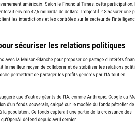
uvernement américain. Selon le Financial Times, cette participation,
nterait environ 42,6 milliards de dollars. L'objectif ? S'assurer une p
ient les interdictions et les contrôles sur le secteur de l'intelligen
ur sécuriser les relations politiques
s avec la Maison-Blanche pour proposer ce partage d'intérêts finan
it le meilleur moyen de collaborer et de stabiliser les relations polit
che permettrait de partager les profits générés par l'IA tout en
suggéré que d'autres géants de l'IA, comme Anthropic, Google ou Me
ion d'un fonds souverain, calqué sur le modèle du fonds pétrolier de
à la population. Ce fonds capterait une partie de la croissance des
e qu'OpenAI défend depuis avril dernier.