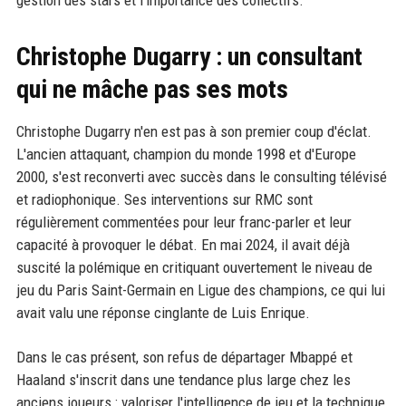
gestion des stars et l'importance des collectifs.
Christophe Dugarry : un consultant
qui ne mâche pas ses mots
Christophe Dugarry n'en est pas à son premier coup d'éclat.
L'ancien attaquant, champion du monde 1998 et d'Europe
2000, s'est reconverti avec succès dans le consulting télévisé
et radiophonique. Ses interventions sur RMC sont
régulièrement commentées pour leur franc-parler et leur
capacité à provoquer le débat. En mai 2024, il avait déjà
suscité la polémique en critiquant ouvertement le niveau de
jeu du Paris Saint-Germain en Ligue des champions, ce qui lui
avait valu une réponse cinglante de Luis Enrique.
Dans le cas présent, son refus de départager Mbappé et
Haaland s'inscrit dans une tendance plus large chez les
anciens joueurs : valoriser l'intelligence de jeu et la technique