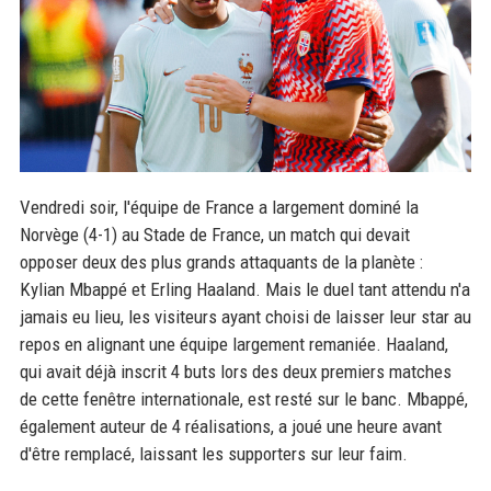
Vendredi soir, l'équipe de France a largement dominé la
Norvège (4-1) au Stade de France, un match qui devait
opposer deux des plus grands attaquants de la planète :
Kylian Mbappé et Erling Haaland. Mais le duel tant attendu n'a
jamais eu lieu, les visiteurs ayant choisi de laisser leur star au
repos en alignant une équipe largement remaniée. Haaland,
qui avait déjà inscrit 4 buts lors des deux premiers matches
de cette fenêtre internationale, est resté sur le banc. Mbappé,
également auteur de 4 réalisations, a joué une heure avant
d'être remplacé, laissant les supporters sur leur faim.