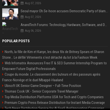
Aug 07, 2026
Seoul mayor Oh Se-hoon accuses Democratic Party of blame-shifting over real estate supply crisis
Aug 07, 2026
AnandTech Forums: Technology, Hardware, Software, and Deals
Aug 06, 2026
POPULAR POSTS
North, la fille de Kim et Kanye, les deux fils de Britney Spears et Sharon
Stone... Le défilé Vêtements s'est détaché du lot à la Fashion Week
Web Infomatrix Announces Free IT & SEO Summer Internship Program to
Empower Future Digital Professionals
Coupe du monde. Le classement des buteurs et des passeurs après
France-Norvège et le duel Mbappé-Haaland
Ubisoft UK Senior Game Designer – Full-Time Position
Thomas Cook UK - Senior Corporate Travel Manager
Top Media Distribution Platforms USA for Tech and Crypto Companies
Premium Crypto Press Release Distribution for Instant Media Coverage
Tech News Distribution Service for AI SaaS And Innovation Companies