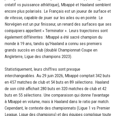
créatif vs puissance athlétique), Mbappé et Haaland semblent
encore plus polarisés. Le Français est un joueur de surface et
de vitesse, capable de jouer sur les ailes ou en pointe. Le
Norvégien est un pur finisseur, un renard des surfaces que ses
coéquipiers appellent « Terminator ». Leurs trajectoires sont
également différentes : Mbappé a été sacré champion du
monde à 19 ans, tandis qu'Haaland a connu ses premiers
grands succès en club (doublé Championnat-Coupe en
Angleterre, Ligue des champions 2023).
Statistiquement, leurs chiffres sont presque
interchangeables. Au 29 juin 2026, Mbappé comptait 342 buts
en 457 matches de club et 54 buts en 89 sélections. Haaland
de son côté affichait 280 buts en 320 matches de club et 42
buts en 55 sélections. Une comparaison qui donne l'avantage
à Mbappé en volume, mais à Haaland dans le ratio par match.
Cependant, le contexte des championnats (Ligue 1 vs Premier
League, Ligue des champions) et des équipes complique toute