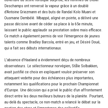
Deschamps ont renversé la vapeur grâce à un doublé
d'Antoine Griezmann et des buts de Randal Kolo Muani et
Ousmane Dembélé. Mbappé, aligné en pointe, a délivré une
passe décisive avant de céder sa place à la 65e minute,
laissant le public applaudir sa prestation sobre mais efficace.
Ce match a également permis de voir l'émergence de jeunes
talents comme Bradley Barcola, entré en jeu, et Désiré Doué,
qui a fait ses débuts internationaux.
L'absence d'Haaland a évidemment déçu de nombreux
observateurs. Le sélectionneur norvégien, Ståle Solbakken,
avait justifié ce choix en expliquant vouloir préserver son
attaquant vedette pour des échéances plus importantes,
notamment les qualifications pour le prochain Championnat
d'Europe. Une décision qui a privé le public d'un affrontement
direct entre les deux meilleurs buteurs de la planète. Pourtant,
au-delà du spectacle, ce non-match a relancé le débat sur la