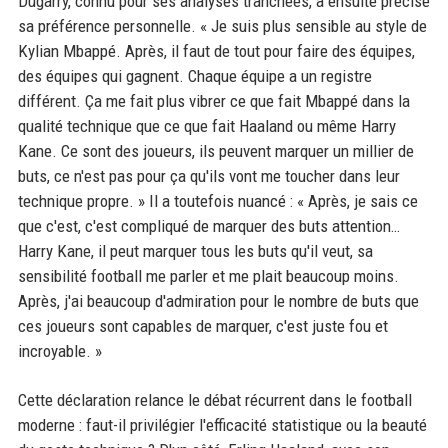
Dugarry, connu pour ses analyses tranchées, a ensuite précisé
sa préférence personnelle. « Je suis plus sensible au style de
Kylian Mbappé. Après, il faut de tout pour faire des équipes,
des équipes qui gagnent. Chaque équipe a un registre
différent. Ça me fait plus vibrer ce que fait Mbappé dans la
qualité technique que ce que fait Haaland ou même Harry
Kane. Ce sont des joueurs, ils peuvent marquer un millier de
buts, ce n'est pas pour ça qu'ils vont me toucher dans leur
technique propre. » Il a toutefois nuancé : « Après, je sais ce
que c'est, c'est compliqué de marquer des buts attention…
Harry Kane, il peut marquer tous les buts qu'il veut, sa
sensibilité football me parler et me plait beaucoup moins.
Après, j'ai beaucoup d'admiration pour le nombre de buts que
ces joueurs sont capables de marquer, c'est juste fou et
incroyable. »
Cette déclaration relance le débat récurrent dans le football
moderne : faut-il privilégier l'efficacité statistique ou la beauté