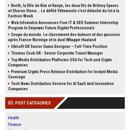
North, la fille de Kim et Kanye, les deux fils de Britney Spears
et Sharon Stone... Le défilé Vêtements s'est détaché du lot à la
Fashion Week
Web Infomatrix Announces Free IT & SEO Summer Internship
Program to Empower Future Digital Professionals
Coupe du monde. Le classement des buteurs et des passeurs
après France-Norvège et le duel Mbappé-Haaland
Ubisoft UK Senior Game Designer – Full-Time Position
Thomas Cook UK - Senior Corporate Travel Manager
Top Media Distribution Platforms USA for Tech and Crypto
Companies
Premium Crypto Press Release Distribution for Instant Media
Coverage
Tech News Distribution Service for AI SaaS And Innovation
Companies
POST CATEGORIES
Health
Finance