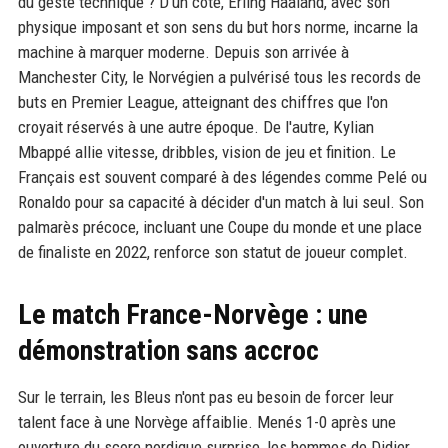
du geste technique ? D'un côté, Erling Haaland, avec son
physique imposant et son sens du but hors norme, incarne la
machine à marquer moderne. Depuis son arrivée à
Manchester City, le Norvégien a pulvérisé tous les records de
buts en Premier League, atteignant des chiffres que l'on
croyait réservés à une autre époque. De l'autre, Kylian
Mbappé allie vitesse, dribbles, vision de jeu et finition. Le
Français est souvent comparé à des légendes comme Pelé ou
Ronaldo pour sa capacité à décider d'un match à lui seul. Son
palmarès précoce, incluant une Coupe du monde et une place
de finaliste en 2022, renforce son statut de joueur complet.
Le match France-Norvège : une
démonstration sans accroc
Sur le terrain, les Bleus n'ont pas eu besoin de forcer leur
talent face à une Norvège affaiblie. Menés 1-0 après une
ouverture du score nordique surprise, les hommes de Didier