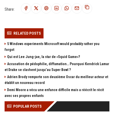
Share:
RELATED POSTS
5 Windows experiments Microsoft would probably rather you
forgot
Qui est Lee Jung-jae, la star de «Squid Game»?
Accusation de pédophilie, diffamation… Pourquoi Kendrick Lamar
et Drake se clashent jusqu’au Super Bowl ?
Adrien Brody remporte son deuxième Oscar du meilleur acteur et
établit un nouveau record
Demi Moore a vécu une enfance difficile mais a réécrit le récit
avec ses propres enfants
POPULAR POSTS