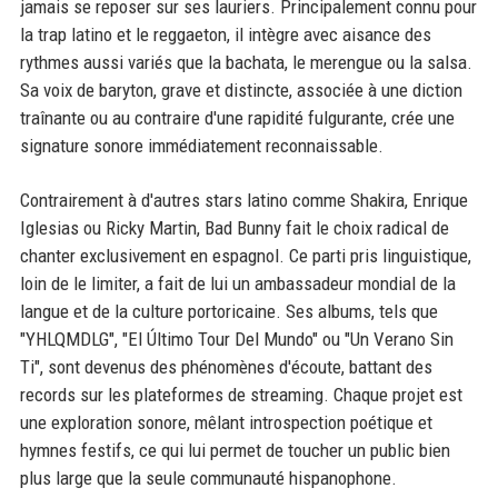
jamais se reposer sur ses lauriers. Principalement connu pour
la trap latino et le reggaeton, il intègre avec aisance des
rythmes aussi variés que la bachata, le merengue ou la salsa.
Sa voix de baryton, grave et distincte, associée à une diction
traînante ou au contraire d'une rapidité fulgurante, crée une
signature sonore immédiatement reconnaissable.
Contrairement à d'autres stars latino comme Shakira, Enrique
Iglesias ou Ricky Martin, Bad Bunny fait le choix radical de
chanter exclusivement en espagnol. Ce parti pris linguistique,
loin de le limiter, a fait de lui un ambassadeur mondial de la
langue et de la culture portoricaine. Ses albums, tels que
"YHLQMDLG", "El Último Tour Del Mundo" ou "Un Verano Sin
Ti", sont devenus des phénomènes d'écoute, battant des
records sur les plateformes de streaming. Chaque projet est
une exploration sonore, mêlant introspection poétique et
hymnes festifs, ce qui lui permet de toucher un public bien
plus large que la seule communauté hispanophone.