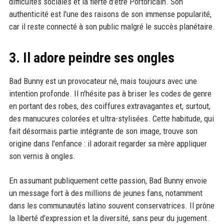
difficultés sociales et la fierté d'être Portoricain. Son
authenticité est l'une des raisons de son immense popularité,
car il reste connecté à son public malgré le succès planétaire.
3. Il adore peindre ses ongles
Bad Bunny est un provocateur né, mais toujours avec une
intention profonde. Il n'hésite pas à briser les codes de genre
en portant des robes, des coiffures extravagantes et, surtout,
des manucures colorées et ultra-stylisées. Cette habitude, qui
fait désormais partie intégrante de son image, trouve son
origine dans l'enfance : il adorait regarder sa mère appliquer
son vernis à ongles.
En assumant publiquement cette passion, Bad Bunny envoie
un message fort à des millions de jeunes fans, notamment
dans les communautés latino souvent conservatrices. Il prône
la liberté d'expression et la diversité, sans peur du jugement.