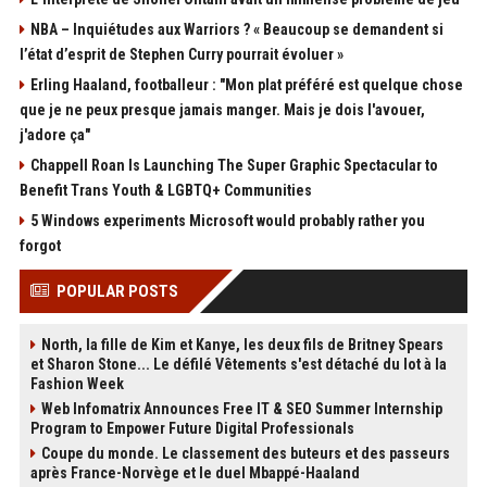
NBA – Inquiétudes aux Warriors ? « Beaucoup se demandent si
l’état d’esprit de Stephen Curry pourrait évoluer »
Erling Haaland, footballeur : "Mon plat préféré est quelque chose
que je ne peux presque jamais manger. Mais je dois l'avouer,
j'adore ça"
Chappell Roan Is Launching The Super Graphic Spectacular to
Benefit Trans Youth & LGBTQ+ Communities
5 Windows experiments Microsoft would probably rather you
forgot
POPULAR POSTS
North, la fille de Kim et Kanye, les deux fils de Britney Spears
et Sharon Stone... Le défilé Vêtements s'est détaché du lot à la
Fashion Week
Web Infomatrix Announces Free IT & SEO Summer Internship
Program to Empower Future Digital Professionals
Coupe du monde. Le classement des buteurs et des passeurs
après France-Norvège et le duel Mbappé-Haaland