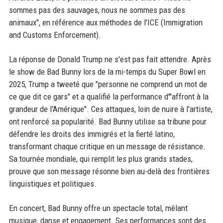
sommes pas des sauvages, nous ne sommes pas des
animaux", en référence aux méthodes de l'ICE (Immigration
and Customs Enforcement).
La réponse de Donald Trump ne s'est pas fait attendre. Après
le show de Bad Bunny lors de la mi-temps du Super Bowl en
2025, Trump a tweeté que "personne ne comprend un mot de
ce que dit ce gars" et a qualifié la performance d'"affront à la
grandeur de l'Amérique". Ces attaques, loin de nuire à l'artiste,
ont renforcé sa popularité. Bad Bunny utilise sa tribune pour
défendre les droits des immigrés et la fierté latino,
transformant chaque critique en un message de résistance.
Sa tournée mondiale, qui remplit les plus grands stades,
prouve que son message résonne bien au-delà des frontières
linguistiques et politiques.
En concert, Bad Bunny offre un spectacle total, mêlant
musique, danse et engagement. Ses performances sont des