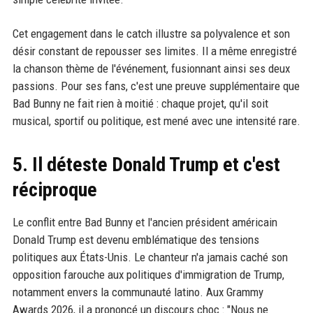
Cet engagement dans le catch illustre sa polyvalence et son
désir constant de repousser ses limites. Il a même enregistré
la chanson thème de l'événement, fusionnant ainsi ses deux
passions. Pour ses fans, c'est une preuve supplémentaire que
Bad Bunny ne fait rien à moitié : chaque projet, qu'il soit
musical, sportif ou politique, est mené avec une intensité rare.
5. Il déteste Donald Trump et c'est
réciproque
Le conflit entre Bad Bunny et l'ancien président américain
Donald Trump est devenu emblématique des tensions
politiques aux États-Unis. Le chanteur n'a jamais caché son
opposition farouche aux politiques d'immigration de Trump,
notamment envers la communauté latino. Aux Grammy
Awards 2026, il a prononcé un discours choc : "Nous ne